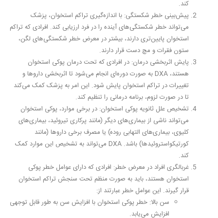
کند.
پیش‌بینی خطر شکستگی:
با اندازه‌گیری تراکم استخوان، پزشک
می‌تواند خطر شکستگی‌های آینده را در فرد ارزیابی کند. افرادی که تراکم
استخوان پایین‌تری دارند، بیشتر در معرض خطر شکستگی‌های لگن،
ستون فقرات و مچ دست قرار دارند.
پایش اثربخشی درمان:
در افرادی که تحت درمان پوکی استخوان
هستند، DXA به صورت دوره‌ای انجام می‌شود تا اثربخشی داروها و
تغییرات در تراکم استخوان پایش شود. این امر به پزشک کمک می‌کند
تا در صورت لزوم، برنامه درمانی را تنظیم کند.
تشخیص علل ثانویه پوکی استخوان:
در برخی موارد، پوکی استخوان
می‌تواند ناشی از بیماری‌های دیگر (مانند پرکاری تیروئید، بیماری‌های
کلیوی، بیماری‌های التهابی روده) یا مصرف برخی داروها (مانند
کورتیکواستروئیدها) باشد. DXA می‌تواند به تشخیص این موارد کمک
کند.
غربالگری افراد در معرض خطر:
افرادی که دارای عوامل خطر پوکی
استخوان هستند، باید به صورت منظم تحت سنجش تراکم استخوان
قرار گیرند. این عوامل خطر عبارتند از:
سن بالا:
خطر پوکی استخوان با افزایش سن به طور قابل توجهی
افزایش می‌یابد.