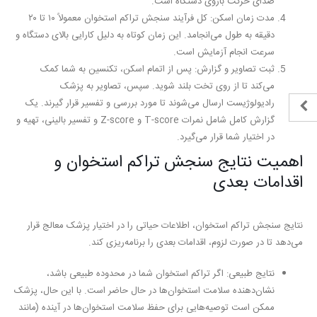
صدای حرکت بازوی دستگاه است.
مدت زمان اسکن:
کل فرآیند سنجش تراکم استخوان معمولاً
۱۰ تا ۲۰
دقیقه
به طول می‌انجامد. این زمان کوتاه به دلیل کارایی بالای دستگاه و
سرعت انجام آزمایش است.
ثبت تصاویر و گزارش:
پس از اتمام اسکن، تکنسین به شما کمک
می‌کند تا از روی تخت بلند شوید. سپس، تصاویر به پزشک
رادیولوژیست ارسال می‌شوند تا مورد بررسی و تفسیر قرار گیرند. یک
گزارش کامل شامل نمرات T-score و Z-score و تفسیر بالینی، تهیه و
در اختیار شما قرار می‌گیرد.
اهمیت نتایج سنجش تراکم استخوان و
اقدامات بعدی
نتایج سنجش تراکم استخوان، اطلاعات حیاتی را در اختیار پزشک معالج قرار
می‌دهد تا در صورت لزوم، اقدامات بعدی را برنامه‌ریزی کند.
نتایج طبیعی:
اگر تراکم استخوان شما در محدوده طبیعی باشد،
نشان‌دهنده سلامت استخوان‌ها در حال حاضر است. با این حال، پزشک
ممکن است توصیه‌هایی برای حفظ سلامت استخوان‌ها در آینده (مانند