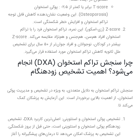
T-score برابر یا کمتر از ۲٫۵- :
پوکی استخوان
(Osteoporosis). این وضعیت نشان‌دهنده کاهش قابل توجه
تراکم استخوان و افزایش خطر شکستگی است.
Z-score (زی-اسکور):
این نمره، تراکم استخوان فرد را با تراکم
استخوان افراد هم‌سن، هم‌جنس و هم‌نژاد مقایسه می‌کند. Z-score
بیشتر در کودکان، نوجوانان و افراد جوان‌تر از ۵۰ سال برای تشخیص
علل ثانویه کاهش تراکم استخوان مورد استفاده قرار می‌گیرد.
چرا سنجش تراکم استخوان (DXA) انجام
می‌شود؟ اهمیت تشخیص زودهنگام
سنجش تراکم استخوان به دلایل متعددی، به ویژه در تشخیص و مدیریت پوکی
استخوان، از اهمیت بالایی برخوردار است. این آزمایش به پزشکان کمک
می‌کند تا:
تشخیص پوکی استخوان و استئوپنی:
اصلی‌ترین کاربرد DXA، تشخیص
زودهنگام پوکی استخوان و استئوپنی است، حتی قبل از بروز شکستگی.
این تشخیص به پزشک امکان می‌دهد تا درمان‌های پیشگیرانه را آغاز