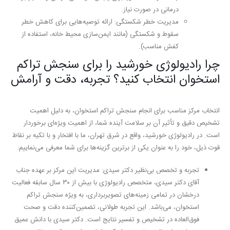
درمانی در صورت نیاز.
مدیریت خطر شکستگی:
ارائه توصیه‌هایی برای کاهش خطر
سقوط و شکستگی (مانند ایمن‌سازی محیط خانه، استفاده از
کفش مناسب).
چرا رادیولوژی خورشید را برای سنجش تراکم
استخوان انتخاب کنید؟ تجربه، دقت و آرامش
انتخاب مرکز مناسب برای انجام سنجش تراکم استخوان، به دلیل اهمیت
تشخیص دقیق و تأثیر آن بر سلامت آینده شما، از اهمیت ویژه‌ای برخوردار
است. در رادیولوژی خورشید، واقع در شرق تهران، ما با افتخار و با تکیه بر نقاط
قوت ذیل، خود را به عنوان یکی از برترین گزینه‌ها برای شما معرفی می‌نماییم:
تجربه و تخصص بی‌نظیر دکتر سیدی:
مدیریت این مرکز بر عهده
جناب
آقای دکتر سیدی، متخصص رادیولوژی با بیش از ۳۰ سال سابقه فعالیت
درخشان
در تمامی زمینه‌های تصویربرداری، به ویژه سنجش تراکم
استخوان، می‌باشد. این تجربه طولانی، تضمین‌کننده دقت و صحت
فوق‌العاده در تشخیص و تفسیر نتایج است. دکتر سیدی با دانش عمیق